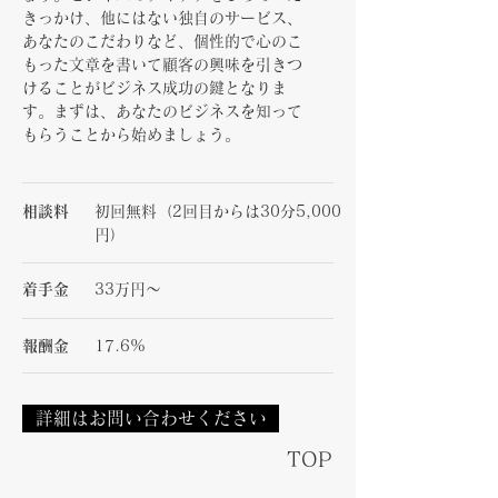
きっかけ、他にはない独自のサービス、
あなたのこだわりなど、個性的で心のこ
もった文章を書いて顧客の興味を引きつ
けることがビジネス成功の鍵となりま
す。まずは、あなたのビジネスを知って
もらうことから始めましょう。
相談料
初回無料（2回目からは30分5,000
円）
着手金
33万円～
報酬金
17.6%
詳細はお問い合わせください
TOP